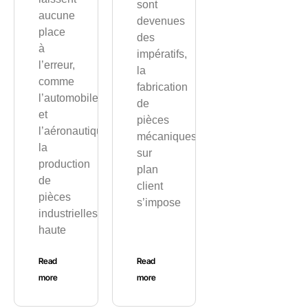
sont
aucune
devenues
place
des
à
impératifs,
l’erreur,
la
comme
fabrication
l’automobile
de
et
pièces
l’aéronautique,
mécaniques
la
sur
production
plan
de
client
pièces
s’impose
industrielles
haute
Read
Read
more
more