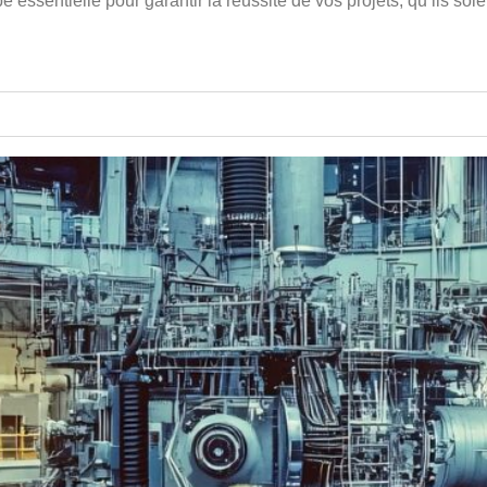
essentielle pour garantir la réussite de vos projets, qu’ils soie