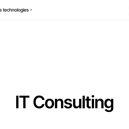
s technologies
IT Consulting