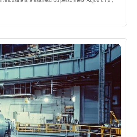
nt industriels, artisanaux ou personnels. Aujourd’hui,