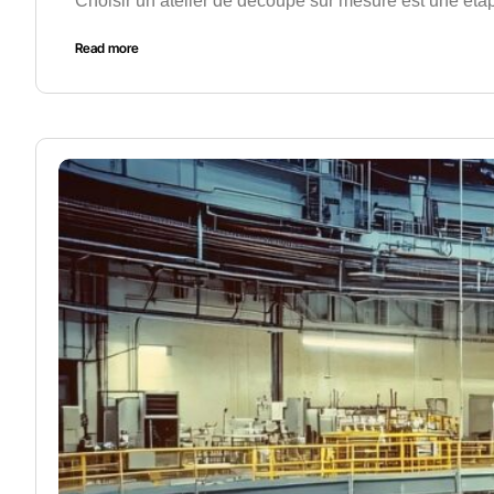
Choisir un atelier de découpe sur mesure est une étape 
Read more