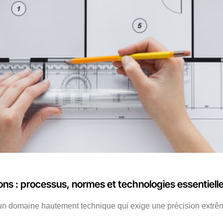
ions : processus, normes et technologies essentiell
t un domaine hautement technique qui exige une précision extrêm