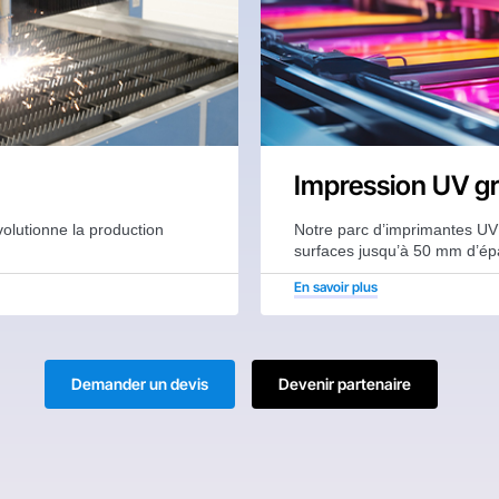
Impression UV g
volutionne la production
Notre parc d’imprimantes UV 
surfaces jusqu’à 50 mm d’épa
En savoir plus
Demander un devis
Devenir partenaire