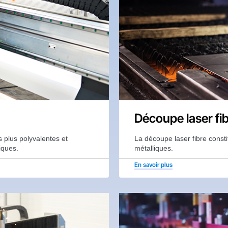
Découpe laser fi
 plus polyvalentes et
La découpe laser fibre constit
iques.
métalliques.
En savoir plus