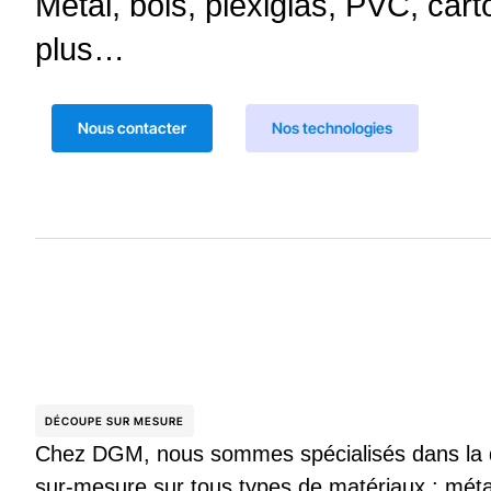
Métal, bois, plexiglas, PVC, cart
plus…
Nous contacter
Nos technologies
DÉCOUPE SUR MESURE
Chez DGM, nous sommes spécialisés dans la d
sur-mesure sur tous types de matériaux : métal