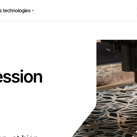
s technologies
ession