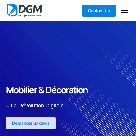
Contact Us
Mobilier & Décoration
– La Révolution Digitale
Demander un devis