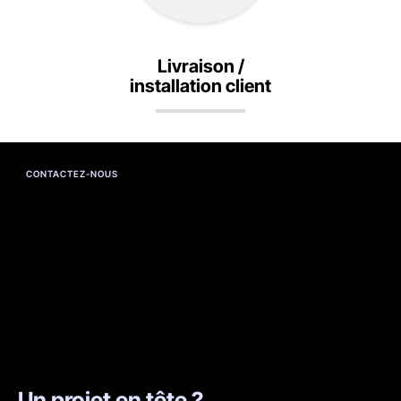
Livraison /
installation client
CONTACTEZ-NOUS
Un projet en tête ?