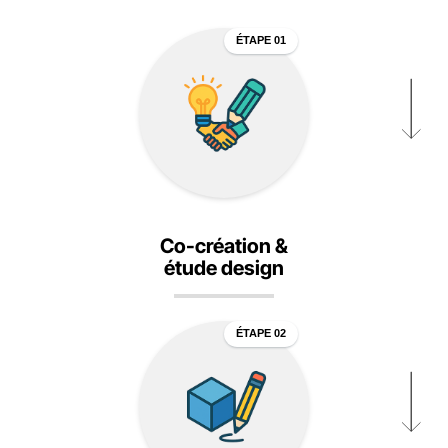
ÉTAPE 01
Co-création &
étude design
ÉTAPE 02