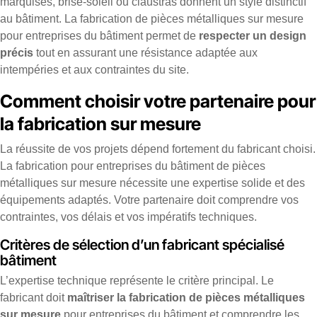
marquises, brise-soleil ou claustras donnent un style distinctif
au bâtiment. La fabrication de pièces métalliques sur mesure
pour entreprises du bâtiment permet de
respecter un design
précis
tout en assurant une résistance adaptée aux
intempéries et aux contraintes du site.
Comment choisir votre partenaire pour
la fabrication sur mesure
La réussite de vos projets dépend fortement du fabricant choisi.
La fabrication pour entreprises du bâtiment de pièces
métalliques sur mesure nécessite une expertise solide et des
équipements adaptés. Votre partenaire doit comprendre vos
contraintes, vos délais et vos impératifs techniques.
Critères de sélection d’un fabricant spécialisé
bâtiment
L’expertise technique représente le critère principal. Le
fabricant doit
maîtriser la fabrication de pièces métalliques
sur mesure
pour entreprises du bâtiment et comprendre les