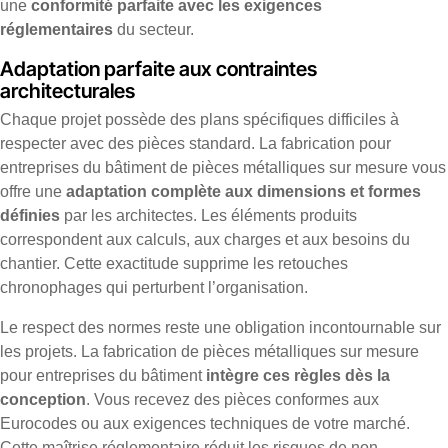
une
conformité parfaite avec les exigences
réglementaires
du secteur.
Adaptation parfaite aux contraintes
architecturales
Chaque projet possède des plans spécifiques difficiles à
respecter avec des pièces standard. La fabrication pour
entreprises du bâtiment de pièces métalliques sur mesure vous
offre une
adaptation complète aux dimensions et formes
définies
par les architectes. Les éléments produits
correspondent aux calculs, aux charges et aux besoins du
chantier. Cette exactitude supprime les retouches
chronophages qui perturbent l’organisation.
Le respect des normes reste une obligation incontournable sur
les projets. La fabrication de pièces métalliques sur mesure
pour entreprises du bâtiment
intègre ces règles dès la
conception
. Vous recevez des pièces conformes aux
Eurocodes ou aux exigences techniques de votre marché.
Cette maîtrise réglementaire réduit les risques de non-