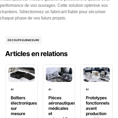
performance de vos ouvrages. Cette solution optimise vos
chantiers. Sélectionnez un fabricant fiable pour sécuriser
chaque phase de vos futurs projets.
DECOUPESURMESURE
Articles en relations
AI
AI
AI
Boîtiers
Pièces
Prototypes
électroniques
aéronautiques,
fonctionnels
sur
médicales
avant
mesure
et
production