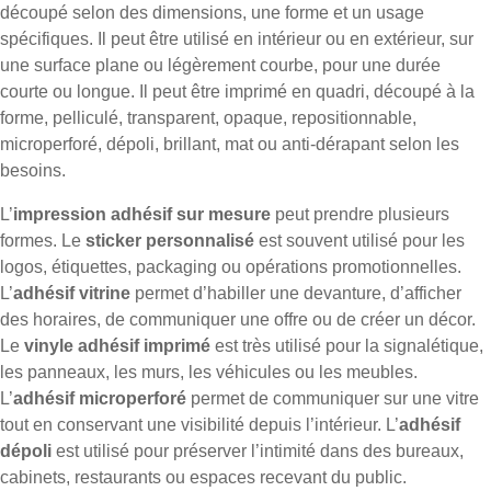
découpé selon des dimensions, une forme et un usage
spécifiques. Il peut être utilisé en intérieur ou en extérieur, sur
une surface plane ou légèrement courbe, pour une durée
courte ou longue. Il peut être imprimé en quadri, découpé à la
forme, pelliculé, transparent, opaque, repositionnable,
microperforé, dépoli, brillant, mat ou anti-dérapant selon les
besoins.
L’
impression adhésif sur mesure
peut prendre plusieurs
formes. Le
sticker personnalisé
est souvent utilisé pour les
logos, étiquettes, packaging ou opérations promotionnelles.
L’
adhésif vitrine
permet d’habiller une devanture, d’afficher
des horaires, de communiquer une offre ou de créer un décor.
Le
vinyle adhésif imprimé
est très utilisé pour la signalétique,
les panneaux, les murs, les véhicules ou les meubles.
L’
adhésif microperforé
permet de communiquer sur une vitre
tout en conservant une visibilité depuis l’intérieur. L’
adhésif
dépoli
est utilisé pour préserver l’intimité dans des bureaux,
cabinets, restaurants ou espaces recevant du public.