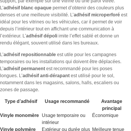
support, par exemple sur une vitrine ou une paroi vitrée.
L’
adhésif blanc opaque
permet d’obtenir des couleurs plus
denses et une meilleure visibilité. L’
adhésif microperforé
est
idéal pour les vitrines ou les véhicules, car il permet de voir
depuis l’intérieur tout en affichant une communication à
l’extérieur. L’
adhésif dépoli
imite l’effet sablé et donne un
rendu élégant, souvent utilisé dans les bureaux.
L’
adhésif repositionnable
est utile pour les campagnes
temporaires ou les installations qui doivent être déplacées.
L’
adhésif permanent
est recommandé pour les poses
longues. L’
adhésif anti-dérapant
est utilisé pour le sol,
notamment dans les magasins, salons, halls, escaliers ou
zones de passage.
Type d’adhésif
Usage recommandé
Avantage
principal
Vinyle monomère
Usage temporaire ou
Économique
intérieur
Vinyle polymère
Extérieur ou durée plus
Meilleure tenue