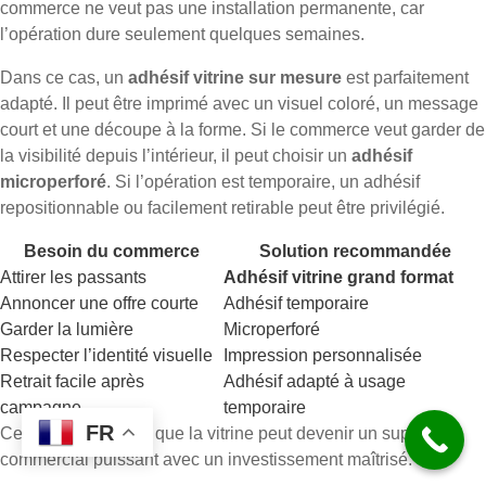
commerce ne veut pas une installation permanente, car
l’opération dure seulement quelques semaines.
Dans ce cas, un
adhésif vitrine sur mesure
est parfaitement
adapté. Il peut être imprimé avec un visuel coloré, un message
court et une découpe à la forme. Si le commerce veut garder de
la visibilité depuis l’intérieur, il peut choisir un
adhésif
microperforé
. Si l’opération est temporaire, un adhésif
repositionnable ou facilement retirable peut être privilégié.
Besoin du commerce
Solution recommandée
Attirer les passants
Adhésif vitrine grand format
Annoncer une offre courte
Adhésif temporaire
Garder la lumière
Microperforé
Respecter l’identité visuelle
Impression personnalisée
Retrait facile après
Adhésif adapté à usage
campagne
temporaire
FR
Ce scénario montre que la vitrine peut devenir un support
commercial puissant avec un investissement maîtrisé.