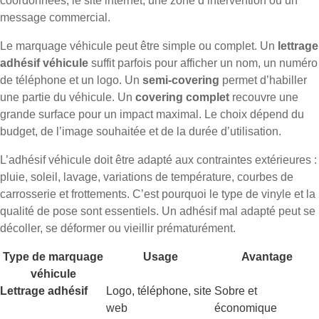
coordonnées, le site internet, une zone d’intervention ou un
message commercial.
Le marquage véhicule peut être simple ou complet. Un
lettrage
adhésif véhicule
suffit parfois pour afficher un nom, un numéro
de téléphone et un logo. Un
semi-covering
permet d’habiller
une partie du véhicule. Un
covering complet
recouvre une
grande surface pour un impact maximal. Le choix dépend du
budget, de l’image souhaitée et de la durée d’utilisation.
L’adhésif véhicule doit être adapté aux contraintes extérieures :
pluie, soleil, lavage, variations de température, courbes de
carrosserie et frottements. C’est pourquoi le type de vinyle et la
qualité de pose sont essentiels. Un adhésif mal adapté peut se
décoller, se déformer ou vieillir prématurément.
Type de marquage
Usage
Avantage
véhicule
Lettrage adhésif
Logo, téléphone, site
Sobre et
web
économique