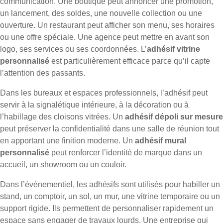
communication. Une boutique peut annoncer une promotion,
un lancement, des soldes, une nouvelle collection ou une
ouverture. Un restaurant peut afficher son menu, ses horaires
ou une offre spéciale. Une agence peut mettre en avant son
logo, ses services ou ses coordonnées. L’
adhésif vitrine
personnalisé
est particulièrement efficace parce qu’il capte
l’attention des passants.
Dans les bureaux et espaces professionnels, l’adhésif peut
servir à la signalétique intérieure, à la décoration ou à
l’habillage des cloisons vitrées. Un
adhésif dépoli sur mesure
peut préserver la confidentialité dans une salle de réunion tout
en apportant une finition moderne. Un
adhésif mural
personnalisé
peut renforcer l’identité de marque dans un
accueil, un showroom ou un couloir.
Dans l’événementiel, les adhésifs sont utilisés pour habiller un
stand, un comptoir, un sol, un mur, une vitrine temporaire ou un
support rigide. Ils permettent de personnaliser rapidement un
espace sans engager de travaux lourds. Une entreprise qui