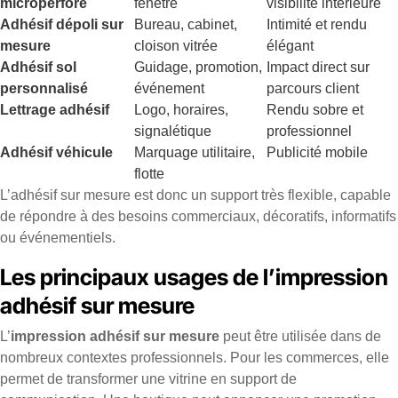
microperforé
fenêtre
visibilité intérieure
Adhésif dépoli sur
Bureau, cabinet,
Intimité et rendu
mesure
cloison vitrée
élégant
Adhésif sol
Guidage, promotion,
Impact direct sur
personnalisé
événement
parcours client
Lettrage adhésif
Logo, horaires,
Rendu sobre et
signalétique
professionnel
Adhésif véhicule
Marquage utilitaire,
Publicité mobile
flotte
L’adhésif sur mesure est donc un support très flexible, capable
de répondre à des besoins commerciaux, décoratifs, informatifs
ou événementiels.
Les principaux usages de l’impression
adhésif sur mesure
L’
impression adhésif sur mesure
peut être utilisée dans de
nombreux contextes professionnels. Pour les commerces, elle
permet de transformer une vitrine en support de