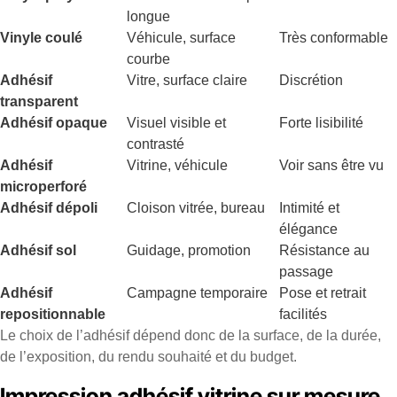
longue
Vinyle coulé
Véhicule, surface
Très conformable
courbe
Adhésif
Vitre, surface claire
Discrétion
transparent
Adhésif opaque
Visuel visible et
Forte lisibilité
contrasté
Adhésif
Vitrine, véhicule
Voir sans être vu
microperforé
Adhésif dépoli
Cloison vitrée, bureau
Intimité et
élégance
Adhésif sol
Guidage, promotion
Résistance au
passage
Adhésif
Campagne temporaire
Pose et retrait
repositionnable
facilités
Le choix de l’adhésif dépend donc de la surface, de la durée,
de l’exposition, du rendu souhaité et du budget.
Impression adhésif vitrine sur mesure