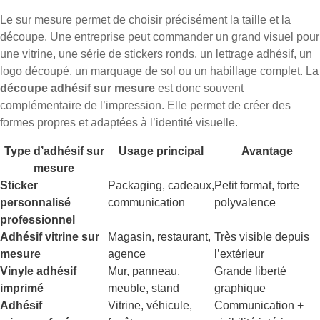
Le sur mesure permet de choisir précisément la taille et la
découpe. Une entreprise peut commander un grand visuel pour
une vitrine, une série de stickers ronds, un lettrage adhésif, un
logo découpé, un marquage de sol ou un habillage complet. La
découpe adhésif sur mesure
est donc souvent
complémentaire de l’impression. Elle permet de créer des
formes propres et adaptées à l’identité visuelle.
Type d’adhésif sur
Usage principal
Avantage
mesure
Sticker
Packaging, cadeaux,
Petit format, forte
personnalisé
communication
polyvalence
professionnel
Adhésif vitrine sur
Magasin, restaurant,
Très visible depuis
mesure
agence
l’extérieur
Vinyle adhésif
Mur, panneau,
Grande liberté
imprimé
meuble, stand
graphique
Adhésif
Vitrine, véhicule,
Communication +