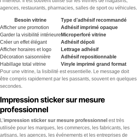
l’intérieur. Il est souvent utilisé sur les vitrines de magasins,
agences, restaurants, pharmacies, salles de sport ou véhicules.
Besoin vitrine
Type d’adhésif recommandé
Afficher une promotion
Adhésif imprimé opaque
Garder la visibilité intérieure
Microperforé vitrine
Créer un effet élégant
Adhésif dépoli
Afficher horaires et logo
Lettrage adhésif
Décoration saisonnière
Adhésif repositionnable
Habillage total vitrine
Vinyle imprimé grand format
Pour une vitrine, la lisibilité est essentielle. Le message doit
être compris rapidement par les passants, souvent en quelques
secondes.
Impression sticker sur mesure
professionnel
L’
impression sticker sur mesure professionnel
est très
utilisée pour les marques, les commerces, les fabricants, les
artisans, les agences, les événements et les entreprises de