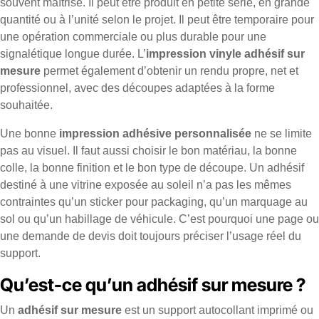
souvent maîtrisé. Il peut être produit en petite série, en grande
quantité ou à l’unité selon le projet. Il peut être temporaire pour
une opération commerciale ou plus durable pour une
signalétique longue durée. L’
impression vinyle adhésif sur
mesure
permet également d’obtenir un rendu propre, net et
professionnel, avec des découpes adaptées à la forme
souhaitée.
Une bonne
impression adhésive personnalisée
ne se limite
pas au visuel. Il faut aussi choisir le bon matériau, la bonne
colle, la bonne finition et le bon type de découpe. Un adhésif
destiné à une vitrine exposée au soleil n’a pas les mêmes
contraintes qu’un sticker pour packaging, qu’un marquage au
sol ou qu’un habillage de véhicule. C’est pourquoi une page ou
une demande de devis doit toujours préciser l’usage réel du
support.
Qu’est-ce qu’un adhésif sur mesure ?
Un
adhésif sur mesure
est un support autocollant imprimé ou