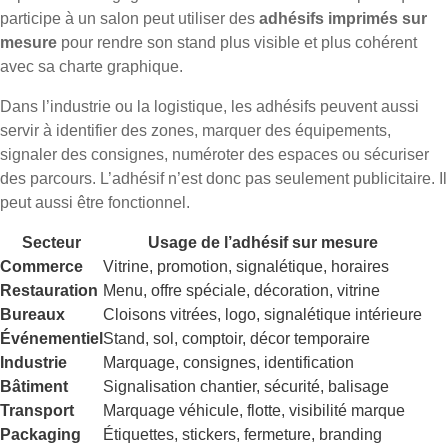
participe à un salon peut utiliser des
adhésifs imprimés sur
mesure
pour rendre son stand plus visible et plus cohérent
avec sa charte graphique.
Dans l’industrie ou la logistique, les adhésifs peuvent aussi
servir à identifier des zones, marquer des équipements,
signaler des consignes, numéroter des espaces ou sécuriser
des parcours. L’adhésif n’est donc pas seulement publicitaire. Il
peut aussi être fonctionnel.
Secteur
Usage de l’adhésif sur mesure
Commerce
Vitrine, promotion, signalétique, horaires
Restauration
Menu, offre spéciale, décoration, vitrine
Bureaux
Cloisons vitrées, logo, signalétique intérieure
Événementiel
Stand, sol, comptoir, décor temporaire
Industrie
Marquage, consignes, identification
Bâtiment
Signalisation chantier, sécurité, balisage
Transport
Marquage véhicule, flotte, visibilité marque
Packaging
Étiquettes, stickers, fermeture, branding