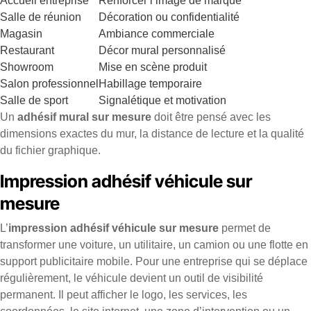
Accueil entreprise
Renforcer l’image de marque
Salle de réunion
Décoration ou confidentialité
Magasin
Ambiance commerciale
Restaurant
Décor mural personnalisé
Showroom
Mise en scène produit
Salon professionnel
Habillage temporaire
Salle de sport
Signalétique et motivation
Un
adhésif mural sur mesure
doit être pensé avec les
dimensions exactes du mur, la distance de lecture et la qualité
du fichier graphique.
Impression adhésif véhicule sur
mesure
L’
impression adhésif véhicule sur mesure
permet de
transformer une voiture, un utilitaire, un camion ou une flotte en
support publicitaire mobile. Pour une entreprise qui se déplace
régulièrement, le véhicule devient un outil de visibilité
permanent. Il peut afficher le logo, les services, les