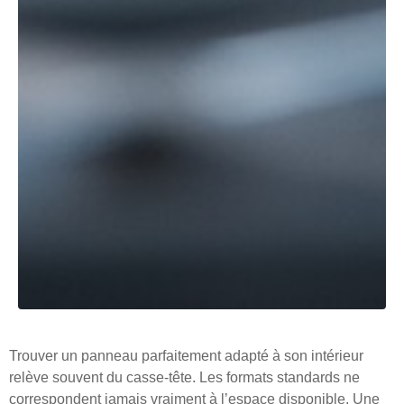
Trouver un panneau parfaitement adapté à son intérieur
relève souvent du casse-tête. Les formats standards ne
correspondent jamais vraiment à l’espace disponible. Une